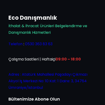
Eco Danışmanlık
İthalat & İhracat Ürünleri Belgelendirme ve
Danışmanlık Hizmetleri
Telefon
:
0530 363 83 63
Çalışma Saatleri | Haftaiçi
09:00 – 18:00
Adres : Atatürk Mahallesi Paşadayı Çıkmazı
Akyol İş Merkezi No: 10 Kat: 1 Daire: 3, 34764
Ümraniye/İstanbul
Bültenimize Abone Olun