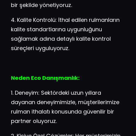
bir şekilde yönetiyoruz.
4. Kalite Kontrolü: İthal edilen rulmanların
kalite standartlarına uygunluğunu
sağlamak adına detaylı kalite kontrol
süreçleri uyguluyoruz.
Neden Eco Danışmanlık:
1. Deneyim: Sektördeki uzun yıllara
dayanan deneyimimizle, müşterilerimize
rulman ithalatı konusunda güvenilir bir
partner oluyoruz.
2. Kişiye Özel Çözümler: Her müşterimizin