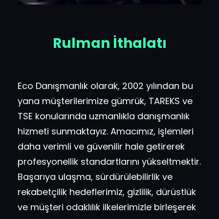
Rulman İthalatı
Eco Danışmanlık olarak, 2002 yılından bu
yana müşterilerimize gümrük, TAREKS ve
TSE konularında uzmanlıkla danışmanlık
hizmeti sunmaktayız. Amacımız, işlemleri
daha verimli ve güvenilir hale getirerek
profesyonellik standartlarını yükseltmektir.
Başarıya ulaşma, sürdürülebilirlik ve
rekabetçilik hedeflerimiz, gizlilik, dürüstlük
ve müşteri odaklılık ilkelerimizle birleşerek